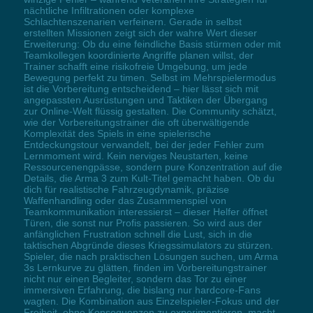
nächtliche Infiltrationen oder komplexe
Schlachtenszenarien verfeinern. Gerade in selbst
erstellten Missionen zeigt sich der wahre Wert dieser
Erweiterung: Ob du eine feindliche Basis stürmen oder mit
Teamkollegen koordinierte Angriffe planen willst, der
Trainer schafft eine risikofreie Umgebung, um jede
Bewegung perfekt zu timen. Selbst im Mehrspielermodus
ist die Vorbereitung entscheidend – hier lässt sich mit
angepassten Ausrüstungen und Taktiken der Übergang
zur Online-Welt flüssig gestalten. Die Community schätzt,
wie der Vorbereitungstrainer die oft überwältigende
Komplexität des Spiels in eine spielerische
Entdeckungstour verwandelt, bei der jeder Fehler zum
Lernmoment wird. Kein nerviges Neustarten, keine
Ressourcenengpässe, sondern pure Konzentration auf die
Details, die Arma 3 zum Kult-Titel gemacht haben. Ob du
dich für realistische Fahrzeugdynamik, präzise
Waffenhandling oder das Zusammenspiel von
Teamkommunikation interessierst – dieser Helfer öffnet
Türen, die sonst nur Profis passieren. So wird aus der
anfänglichen Frustration schnell die Lust, sich in die
taktischen Abgründe dieses Kriegssimulators zu stürzen.
Spieler, die nach praktischen Lösungen suchen, um Arma
3s Lernkurve zu glätten, finden im Vorbereitungstrainer
nicht nur einen Begleiter, sondern das Tor zu einer
immersiven Erfahrung, die bislang nur hardcore-Fans
wagten. Die Kombination aus Einzelspieler-Fokus und der
Freiheit, ohne Konsequenzen zu experimentieren, macht