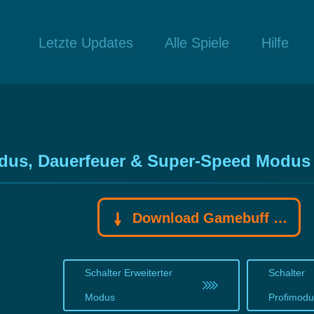
Letzte Updates
Alle Spiele
Hilfe
odus, Dauerfeuer & Super-Speed Modus
Download Gamebuff Trainer
Schalter Erweiterter
Schalter
Modus
Profimod