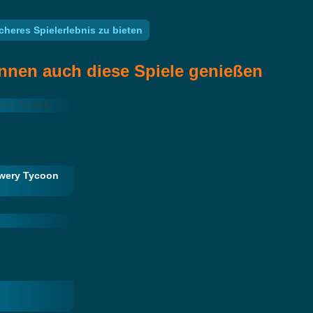
heres Spielerlebnis zu bieten
nnen auch diese Spiele genießen
ewery Tycoon