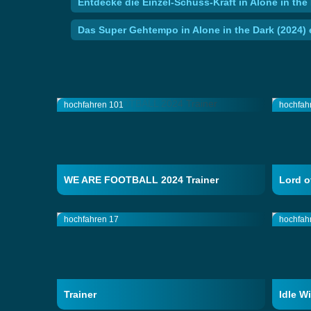
Entdecke die Einzel-Schuss-Kraft in Alone in th
Das Super Gehtempo in Alone in the Dark (2024)
hochfahren 101
hochfah
WE ARE FOOTBALL 2024 Trainer
Lord o
hochfahren 17
hochfah
Trainer
Idle W