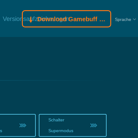
Versionsaufzeichnungen
Download Gamebuff Trainer
Sprache
Schalter
us
Supermodus