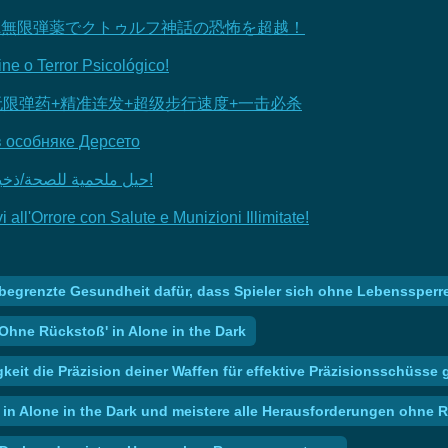
&無限弾薬でクトゥルフ神話の恐怖を超越！
ne o Terror Psicológico!
无限弹药+精准连发+超级步行速度+一击必杀
в особняке Дерсето
Alone in the Dark 2024: حيل ملحمية للصحة/ذخيرة غير محدودة + دقة قاتلة!
 all'Orrore con Salute e Munizioni Illimitate!
Unbegrenzte Gesundheit dafür, dass Spieler sich ohne Lebenssper
'Ohne Rückstoß' in Alone in the Dark
keit die Präzision deiner Waffen für effektive Präzisionsschüsse
n in Alone in the Dark und meistere alle Herausforderungen ohne