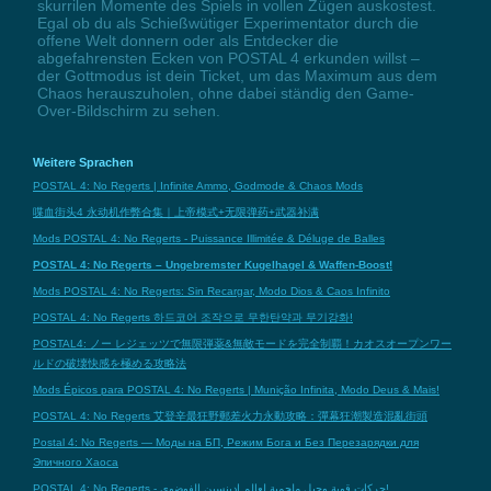
skurrilen Momente des Spiels in vollen Zügen auskostest.
Egal ob du als Schießwütiger Experimentator durch die
offene Welt donnern oder als Entdecker die
abgefahrensten Ecken von POSTAL 4 erkunden willst –
der Gottmodus ist dein Ticket, um das Maximum aus dem
Chaos herauszuholen, ohne dabei ständig den Game-
Over-Bildschirm zu sehen.
Weitere Sprachen
POSTAL 4: No Regerts | Infinite Ammo, Godmode & Chaos Mods
喋血街头4 永动机作弊合集｜上帝模式+无限弹药+武器补满
Mods POSTAL 4: No Regerts - Puissance Illimitée & Déluge de Balles
POSTAL 4: No Regerts – Ungebremster Kugelhagel & Waffen-Boost!
Mods POSTAL 4: No Regerts: Sin Recargar, Modo Dios & Caos Infinito
POSTAL 4: No Regerts 하드코어 조작으로 무한탄약과 무기강화!
POSTAL4: ノー レジェッツで無限弾薬&無敵モードを完全制覇！カオスオープンワー
ルドの破壊快感を極める攻略法
Mods Épicos para POSTAL 4: No Regerts | Munição Infinita, Modo Deus & Mais!
POSTAL 4: No Regerts 艾登辛最狂野郵差火力永動攻略：彈幕狂潮製造混亂街頭
Postal 4: No Regerts — Моды на БП, Режим Бога и Без Перезарядки для
Эпичного Хаоса
POSTAL 4: No Regerts - حركات قوية وحيل ملحمية لعالم إدينسين الفوضوي!