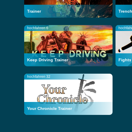
Trainer
Trench
hochfahren 6
hochfah
Keep Driving Trainer
Fights
hochfahren 32
Your Chronicle Trainer