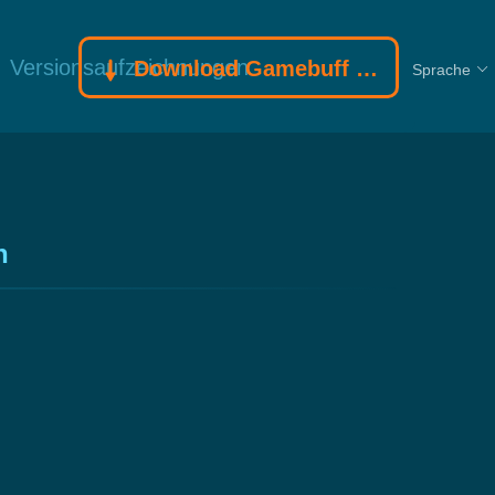
Versionsaufzeichnungen
Download Gamebuff Trainer
Sprache
n