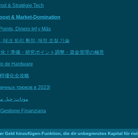
od & Stratégie Tech
oost & Market-Domination
oints, Dinero Inf y Más
리, 테크 트리 확장, 재정 조절 기술
を爆速化！準備・研究ポイント調整・資金管理の極意
do de Hardware
槓桿優化全攻略
пичных трюков в 2023!
مودات: حيل ملحمية
 Gestione Finanziaria
r Geld hinzufügen-Funktion, die dir unbegrenztes Kapital für ris