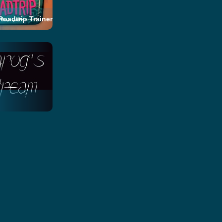
oadtrip Trainer