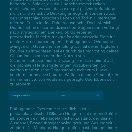
behandeln. Spieler, die die Überlebensmechaniken
durchschauen, wissen, dass eine gut platzierte Bandage
nicht nur die nächste Deckung ermöglicht, sondern auch
den Unterschied zwischen Leben und Tod in Hinterhalten
oder bei Fallen in den Ruinen ausmacht. Doch Vorsicht:
Die Seltenheit dieser medizinischen Gegenstände verlangt
nach strategischem Denken, ob du lieber auf
provisorische Mittel zurückgreifst oder wertvolle Slots für
echte Heilressourcen opferst. Pathogenesis: Overcome
zwingt dich, Gesundheitserholung als Teil deiner täglichen
Routine zu integrieren, sei es durch das Monitoring deines
Gesundheitsstatus oder das Nutzen von
Sicherheitsphasen hinter Deckung, um dich optimal auf
die nächsten Herausforderungen vorzubereiten. So
werden medizinische Gegenstände nicht zum Luxus,
sondern zur unverzichtbaren Waffe in deinem Arsenal, um
die immersive, von Realismus geprägte Überlebenswelt
zu erobern.
Hunger auffüllen
Num 7
Pathogenesis Overcome stürzt dich in eine
postapokalyptische Hölle, wo Hunger nicht nur ein Gefühl
ist, sondern ein lebensgefährlicher Zustand, der deine
Ausdauer, Bewegungsgeschwindigkeit und Gesundheit
zerstört. Die Mechanik Hunger auffüllen ist dein geheimer