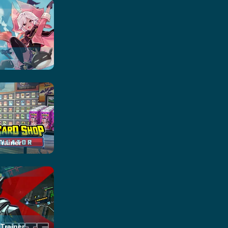
rainer
Trainer