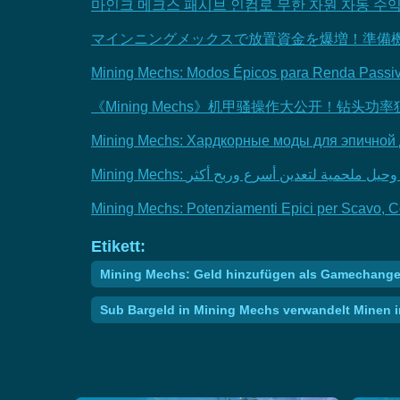
마인크 메크스 패시브 인컴로 무한 자원 자동 수익 
マインニングメックスで放置資金を爆増！準備機
Mining Mechs: Modos Épicos para Renda Passiva,
《Mining Mechs》机甲骚操作大公开！钻头
Mining Mechs: Хардкорные моды для эпичной 
Mining Mechs: Potenziamenti Epici per Scavo, C
Etikett:
Mining Mechs: Geld hinzufügen als Gamechanger
Sub Bargeld in Mining Mechs verwandelt Minen i