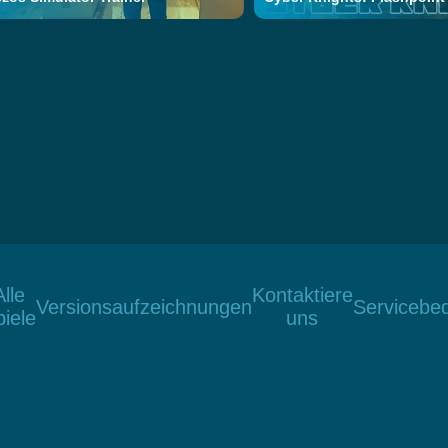
Alle
Kontaktiere
Versionsaufzeichnungen
Servicebe
iele
uns