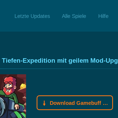
Letzte Updates
Alle Spiele
Hilfe
 Tiefen-Expedition mit geilem Mod-Upg
Download Gamebuff Trainer