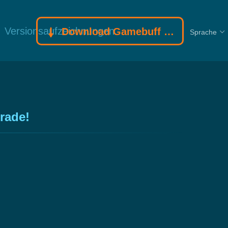
Versionsaufzeichnungen
Download Gamebuff Trainer
Sprache
rade!