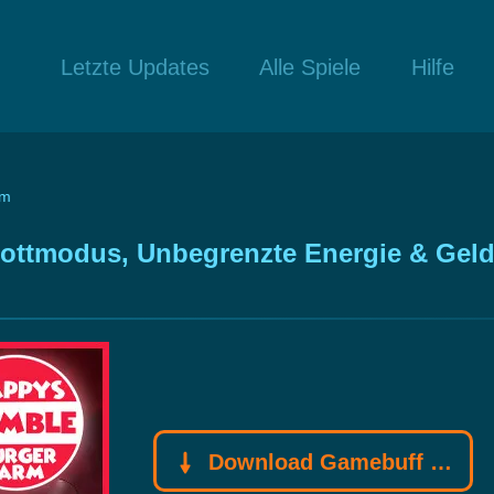
Letzte Updates
Alle Spiele
Hilfe
rm
ttmodus, Unbegrenzte Energie & Geld 
Download Gamebuff Trainer