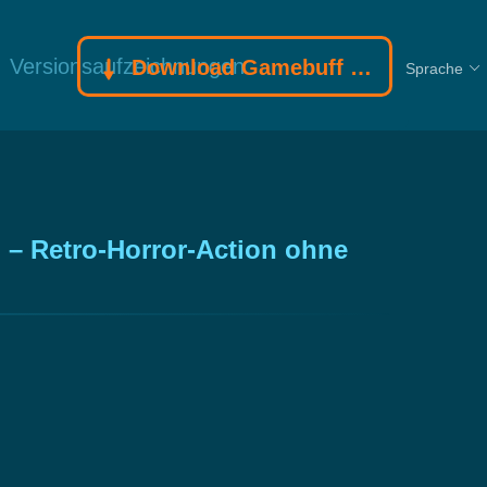
Versionsaufzeichnungen
Download Gamebuff Trainer
Sprache
– Retro-Horror-Action ohne