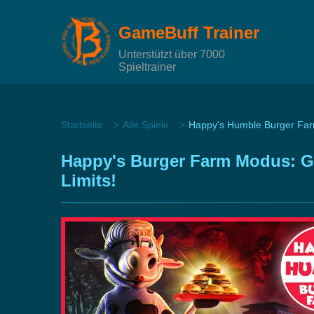
GameBuff Trainer
Unterstützt über 7000
Spieltrainer
Startseite
Alle Spiele
Happy's Humble Burger Fa
Happy's Burger Farm Modus: Go
Limits!