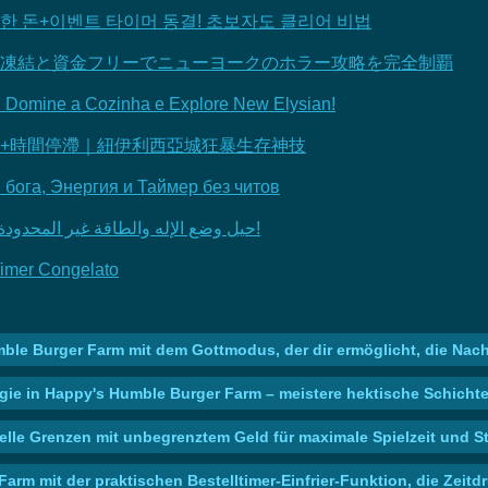
한 돈+이벤트 타이머 동결! 초보자도 클리어 비법
マー凍結と資金フリーでニューヨークのホラー攻略を完全制覇
 Domine a Cozinha e Explore New Elysian!
uff+無限金錢+時間停滯｜紐伊利西亞城狂暴生存神技
бога, Энергия и Таймер без читов
Happy's Humble Burger Farm: حيل وضع الإله والطاقة غير المحدودة لتجربة لعب مريحة!
Timer Congelato
ble Burger Farm mit dem Gottmodus, der dir ermöglicht, die Nac
rgie in Happy's Humble Burger Farm – meistere hektische Schicht
lle Grenzen mit unbegrenztem Geld für maximale Spielzeit und St
arm mit der praktischen Bestelltimer-Einfrier-Funktion, die Zeitd