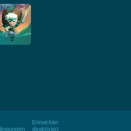
Entwickler
dingungen
deaktiviert