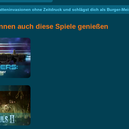
Ratteninvasionen ohne Zeitdruck und schlägst dich als Burger-Mei
nnen auch diese Spiele genießen
iner