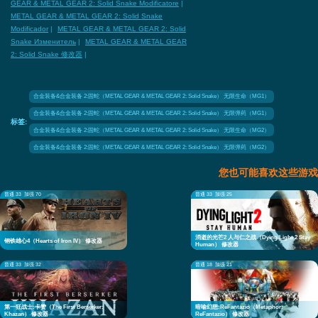
GEAR & METAL GEAR 2: Solid Snake Modificatore
|
METAL GEAR & METAL GEAR 2: Solid Snake
Modificador
|
METAL GEAR & METAL GEAR 2: Solid
Snake Изменитель
|
METAL GEAR & METAL GEAR
2: Solid Snake 修改器
|
合金装备&合金装备 2:固蛇（METAL GEAR & METAL GEAR 2: Solid Snake） 无限生命（MG1）
合金装备&合金装备 2:固蛇（METAL GEAR & METAL GEAR 2: Solid Snake） 无限弹药（MG1）
标签:
合金装备&合金装备 2:固蛇（METAL GEAR & METAL GEAR 2: Solid Snake） 无限生命（MG2）
合金装备&合金装备 2:固蛇（METAL GEAR & METAL GEAR 2: Solid Snake） 无限弹药（MG2）
您也可能喜欢这些游戏
普通 33
加强 70
普通 33
加强 25
消逝的光芒2 人与仁之战（Dying Light 2 Stay
钢铁雄心4（Hearts of Iron IV） 修改器
Human） 修改器
普通 33
加强 32
普通 18
加强 21
第一狂战士:卡赞（The First Berserker:
暗喻幻想:ReFantazio（Metaphor:
Khazan） 修改器
ReFantazio） 修改器