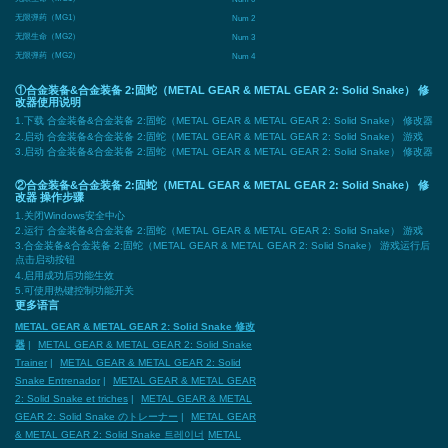
无限弹药（MG1）
Num 2
无限生命（MG2）
Num 3
无限弹药（MG2）
Num 4
①合金装备&合金装备 2:固蛇（METAL GEAR & METAL GEAR 2: Solid Snake） 修
改器使用说明
1.下载 合金装备&合金装备 2:固蛇（METAL GEAR & METAL GEAR 2: Solid Snake） 修改器
2.启动 合金装备&合金装备 2:固蛇（METAL GEAR & METAL GEAR 2: Solid Snake） 游戏
3.启动 合金装备&合金装备 2:固蛇（METAL GEAR & METAL GEAR 2: Solid Snake） 修改器
②合金装备&合金装备 2:固蛇（METAL GEAR & METAL GEAR 2: Solid Snake） 修
改器 操作步骤
1.关闭Windows安全中心
2.运行 合金装备&合金装备 2:固蛇（METAL GEAR & METAL GEAR 2: Solid Snake） 游戏
3.合金装备&合金装备 2:固蛇（METAL GEAR & METAL GEAR 2: Solid Snake） 游戏运行后
点击启动按钮
4.启用成功后功能生效
5.可使用热键控制功能开关
更多语言
METAL GEAR & METAL GEAR 2: Solid Snake 修改
器
|
METAL GEAR & METAL GEAR 2: Solid Snake
Trainer
|
METAL GEAR & METAL GEAR 2: Solid
Snake Entrenador
|
METAL GEAR & METAL GEAR
2: Solid Snake et triches
|
METAL GEAR & METAL
GEAR 2: Solid Snake のトレーナー
|
METAL GEAR
& METAL GEAR 2: Solid Snake 트레이너
METAL