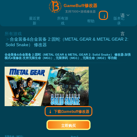
GameBuff修改器
支持7000+游戏修改器
语
下载Gamebuff
最近更
所有游
版本记
帮助
新
戏
录
所有游戏
言
合金装备&合金装备 2:固蛇（METAL GEAR & METAL GEAR 2:
Solid Snake） 修改器
合金装备&合金装备 2:固蛇（METAL GEAR & METAL GEAR 2: Solid Snake） 修改器-加强
模式4项修改-支持无限生命（MG1）, 无限弹药（MG1）, 无限生命（MG2）等功能
下载Gamebuff修改器
立即购买
无限生命（MG1）
Num 0