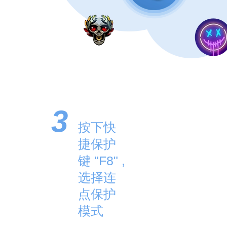
3
按下快
捷保护
键 "F8" ,
选择连
点保护
模式