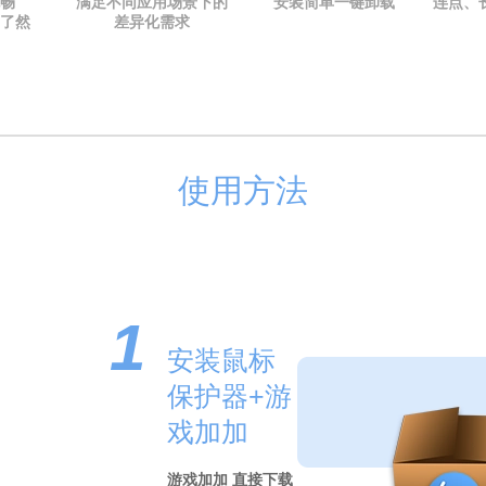
畅
满足不同应用场景下的
安装简单一键卸载
连点、
了然
差异化需求
使用方法
1
安装鼠标
保护器+游
戏加加
游戏加加 直接下载