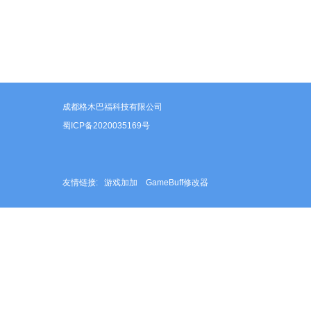
成都格木巴福科技有限公司
蜀ICP备2020035169号
友情链接:
游戏加加
GameBuff修改器