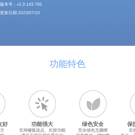
版本号：v1.0.143.705
更新日期:2023/07/10
功能特色
友好
功能强大
绿色安全
保
方
支持键鼠连点、长按功能
安全绿色无捆绑
支