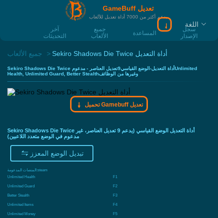
GameBuff تعديل
يدعم أكثر من 7000 أداة تعديل للألعاب
اللغة
سجل
جميع
آخر
المساعدة
الإصدار
الألعاب
التحديثات
Sekiro Shadows Die Twice أداة التعديل
جميع الألعاب
Sekiro Shadows Die Twice أداة التعديل-الوضع القياسي9تعديل العناصر - مدعومUnlimited
Health, Unlimited Guard, Better Stealthوغيرها من الوظائف
تحميل Gamebuff تعديل
Sekiro Shadows Die Twice أداة التعديل الوضع القياسي (يدعم 9 تعديل العناصر، غير
مدعوم في الوضع متعدد اللاعبين)
تبديل الوضع المعزز
المنصات المدعومة:
steam
Unlimited Health
F1
Unlimited Guard
F2
Better Stealth
F3
Unlimited Items
F4
Unlimited Money
F5