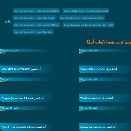
Sekiro Shadows Die Twice Unlimited Health
Sekiro Shadows Die Twice Unlimited Guard
Sekiro Shadows Die Twice Better Stealth
Sekiro Shadows Die Twice Unlimited Items
علامة:
Sekiro Shadows Die Twice Unlimited Money
Sekiro Shadows Die Twice Unlimited Skill Points
Sekiro Shadows Die Twice Mega Exp
ربما تحب هذه الألعاب أيضًا
قياسي 12
معزز 14
قياسي 20
معزز 15
Yakuza 0 Director's Cut أداة التعديل
MONSTER HUNTER RISE أداة التعديل
قياسي 37
معزز 40
معزز 18
The Outer Worlds 2 أداة التعديل
Dragon Quest 1 and 2 Remak أداة التعديل
قياسي 20
معزز 12
قياسي 35
معزز 16
Escape the Backrooms أداة التعديل
Nioh 2 – The Complete Edition أداة التعديل