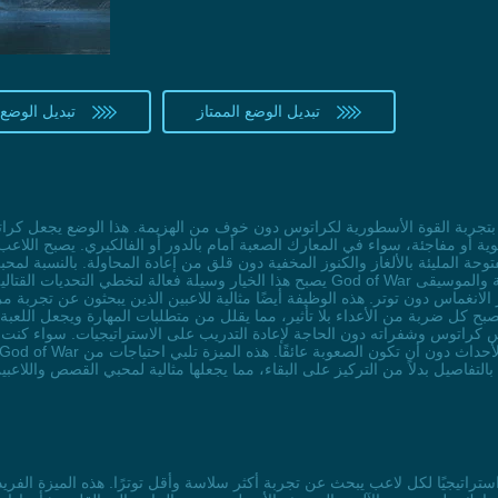
تبديل الوضع الممتاز
تبديل الوضع 
أو مفاجئة، سواء في المعارك الصعبة أمام بالدور أو الفالكيري. يصبح اللاعب ح
وحة المليئة بالألغاز والكنوز المخفية دون قلق من إعادة المحاولة. بالنسبة لم
الانغماس دون توتر. هذه الوظيفة أيضًا مثالية للاعبين الذين يبحثون عن تجرب
 ضربة من الأعداء بلا تأثير، مما يقلل من متطلبات المهارة ويجعل اللعبة أكثر شمولية. مع 
فأس كراتوس وشفراته دون الحاجة لإعادة التدريب على الاستراتيجيات. سواء كنت