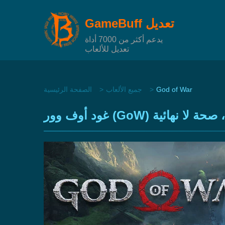
GameBuff تعديل
يدعم أكثر من 7000 أداة
تعديل للألعاب
God of War
جميع الألعاب
الصفحة الرئيسية