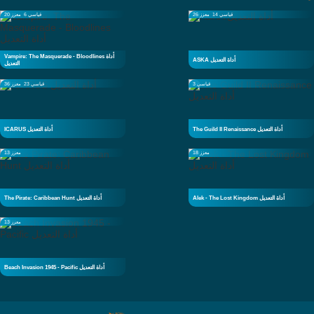
قياسي 14
معزز 26
قياسي 6
معزز 20
Vampire: The Masquerade - Bloodlines أداة
ASKA أداة التعديل
التعديل
قياسي 3
قياسي 23
معزز 36
The Guild II Renaissance أداة التعديل
ICARUS أداة التعديل
معزز 18
معزز 13
Alek - The Lost Kingdom أداة التعديل
The Pirate: Caribbean Hunt أداة التعديل
معزز 13
Beach Invasion 1945 - Pacific أداة التعديل