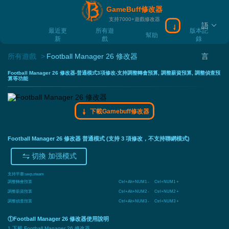
GameBuff修改器
支持7000+遊戲修改器
語
下載Gamebuff
最近更
所有遊
版本記
幫助
新
戲
錄
所有遊戲
Football Manager 26 修改器
言
Football Manager 26 修改器-普通模式3項修改-支持調整轉會預算, 調整薪資預算, 調整偵查預
算等功能
下載Gamebuff修改器
Football Manager 26 修改器 普通模式 (支持 3 項修改，不支持聯網模式)
切換 加强模式
支持平臺:
uwp,steam
調整轉會預算
Ctrl+Alt+NUM1 - Ctrl+NUM1 +
調整薪資預算
Ctrl+Alt+NUM2 - Ctrl+NUM2 +
調整偵查預算
Ctrl+Alt+NUM3 - Ctrl+NUM3 +
①Football Manager 26 修改器使用說明
1.下載 Football Manager 26 修改器