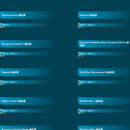
Phasmophobia 修改器
Dispatch 修改器
普通 33
普通 25
加强 51
Horizon Forbidden West Complete Edition 修
Europa Universalis V 修改器
改器
普通 56
加强 44
普通 36
加强 30
Palworld 修改器
Total War: Warhammer III 修改器
普通 21
加强 33
普通 21
加强 21
Baldur's Gate 3 修改器
SILENT HILL 2 修改器
普通 20
加强 16
普通 64
加强 17
Assassin's Creed Valhalla 修改器
Stardew Valley 修改器