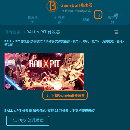
GameBuff修改器
支持7000+遊戲修改器
語
下載Gamebuff
最近更
所有遊
版本記
幫助
新
戲
錄
所有遊戲
BALL x PIT 修改器
言
BALL x PIT 修改器-加强模式18項修改-支持無傷害（戰鬥）, 即死（戰鬥）, 免費建造（基地）
等功能
下載Gamebuff修改器
BALL x PIT 修改器 加强模式 (支持 18 項修改，不支持聯網模式)
切換 普通模式