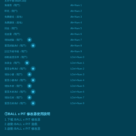
支持平臺:
steam,uwp
無傷害（戰鬥）
Alt+Num 1
即死（戰鬥）
Alt+Num 2
免費建造（基地）
Alt+Num 3
免費擴張（基地）
Alt+Num 4
回血（戰鬥）
Alt+Num 5
低血量（戰鬥）
Alt+Num 6
增加經驗（戰鬥）
Alt+Num 7
重置經驗為0（戰鬥）
Alt+Num 8
設定升級等級（戰鬥）
Alt+Num 9
移動速度倍率（戰鬥）
LCtrl+Num 0
加黃金（戰鬥）
LCtrl+Num 1
重置金幣為0（戰鬥）
LCtrl+Num 2
增加小麥（戰鬥）
LCtrl+Num 3
重置小麥為0（戰鬥）
LCtrl+Num 4
增加木材（戰鬥）
LCtrl+Num 5
重置木材為0（戰鬥）
LCtrl+Num 6
增加石材（戰鬥）
LCtrl+Num 7
重置石材為0（戰鬥）
LCtrl+Num 9
①BALL x PIT 修改器使用說明
1.下載 BALL x PIT 修改器
2.啟動 BALL x PIT 遊戲
3.啟動 BALL x PIT 修改器