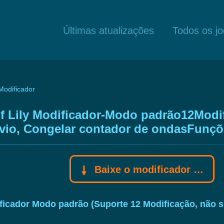
Últimas atualizações
Todos os j
 Modificador
 of Lily Modificador-Modo padrão12Modi
 navio, Congelar contador de ondasFunçõ
Baixe o modificador Gamebuff
dificador Modo padrão (Suporte 12 Modificação, não 