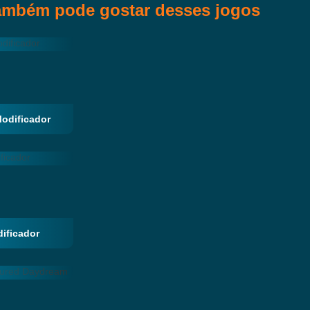
ambém pode gostar desses jogos
 Modificador
ificador