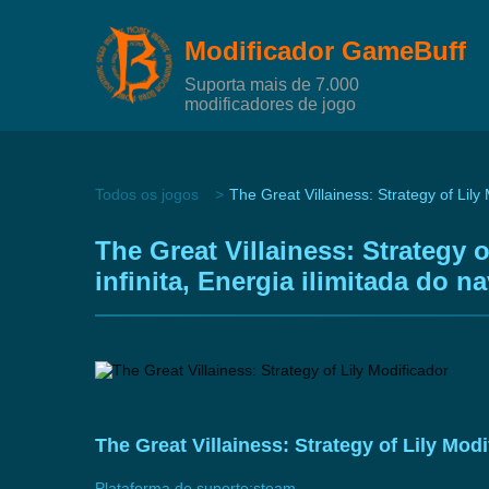
Modificador GameBuff
Suporta mais de 7.000
modificadores de jogo
Todos os jogos
The Great Villainess: Strategy of Lily
The Great Villainess: Strategy
infinita, Energia ilimitada do
The Great Villainess: Strategy of Lily Mo
Plataforma de suporte:
steam