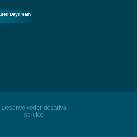
ured Daydream
Desenvolvedor desativa
serviço