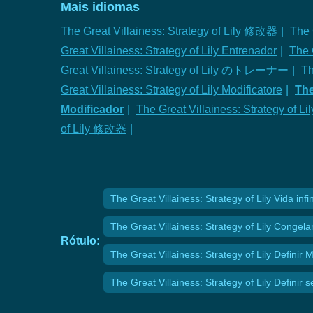
Mais idiomas
The Great Villainess: Strategy of Lily 修改器
|
The 
Great Villainess: Strategy of Lily Entrenador
|
The G
Great Villainess: Strategy of Lily のトレーナー
|
Th
Great Villainess: Strategy of Lily Modificatore
|
The
Modificador
|
The Great Villainess: Strategy of L
of Lily 修改器
|
The Great Villainess: Strategy of Lily Vida infin
The Great Villainess: Strategy of Lily Congel
Rótulo:
The Great Villainess: Strategy of Lily Definir 
The Great Villainess: Strategy of Lily Definir 