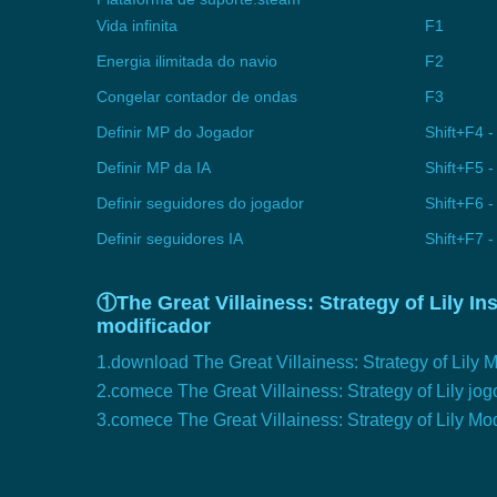
Vida infinita
F1
Energia ilimitada do navio
F2
Congelar contador de ondas
F3
Definir MP do Jogador
Shift+F4
Definir MP da IA
Shift+F5
Definir seguidores do jogador
Shift+F6
Definir seguidores IA
Shift+F7
①The Great Villainess: Strategy of Lily I
modificador
1.download The Great Villainess: Strategy of Lily 
2.comece The Great Villainess: Strategy of Lily jog
3.comece The Great Villainess: Strategy of Lily Mo