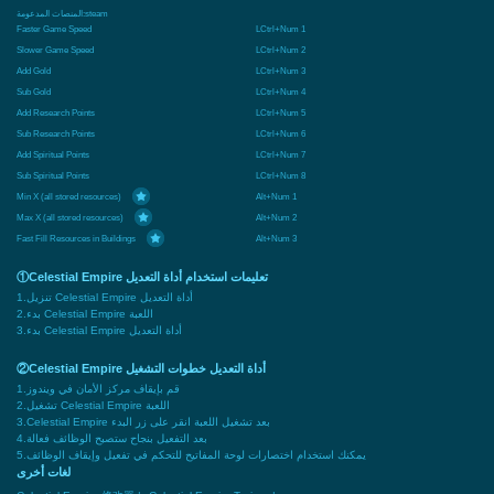
المنصات المدعومة:
steam
Faster Game Speed
LCtrl+Num 1
Slower Game Speed
LCtrl+Num 2
Add Gold
LCtrl+Num 3
Sub Gold
LCtrl+Num 4
Add Research Points
LCtrl+Num 5
Sub Research Points
LCtrl+Num 6
Add Spiritual Points
LCtrl+Num 7
Sub Spiritual Points
LCtrl+Num 8
Min X (all stored resources)
Alt+Num 1
Max X (all stored resources)
Alt+Num 2
Fast Fill Resources in Buildings
Alt+Num 3
①Celestial Empire تعليمات استخدام أداة التعديل
1.تنزيل Celestial Empire أداة التعديل
2.بدء Celestial Empire اللعبة
3.بدء Celestial Empire أداة التعديل
②Celestial Empire أداة التعديل خطوات التشغيل
1.قم بإيقاف مركز الأمان في ويندوز
2.تشغيل Celestial Empire اللعبة
3.Celestial Empire بعد تشغيل اللعبة انقر على زر البدء
4.بعد التفعيل بنجاح ستصبح الوظائف فعالة
5.يمكنك استخدام اختصارات لوحة المفاتيح للتحكم في تفعيل وإيقاف الوظائف
لغات أخرى