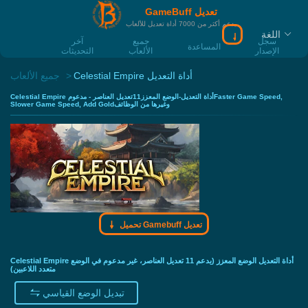
GameBuff تعديل
يدعم أكثر من 7000 أداة تعديل للألعاب
اللغة
سجل
جميع
آخر
المساعدة
الإصدار
الألعاب
التحديثات
Celestial Empire أداة التعديل
جميع الألعاب
Celestial Empire أداة التعديل-الوضع المعزز11تعديل العناصر - مدعومFaster Game Speed,
Slower Game Speed, Add Goldوغيرها من الوظائف
تحميل Gamebuff تعديل
Celestial Empire أداة التعديل الوضع المعزز (يدعم 11 تعديل العناصر، غير مدعوم في الوضع
متعدد اللاعبين)
تبديل الوضع القياسي